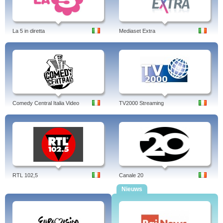
La 5 in diretta
Mediaset Extra
Comedy Central Italia Video
TV2000 Streaming
RTL 102,5
Canale 20
Nieuws