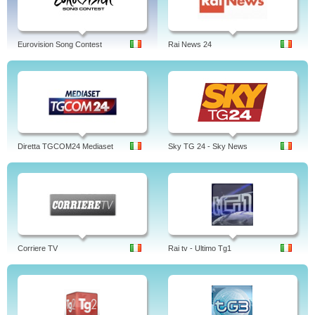
Eurovision Song Contest
Rai News 24
Diretta TGCOM24 Mediaset
Sky TG 24 - Sky News
Corriere TV
Rai tv - Ultimo Tg1