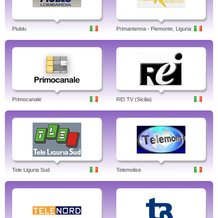
Piublu
Primantenna - Piemonte, Liguria
Primocanale
REI TV (Sicilia)
Tele Liguria Sud
Telemolise