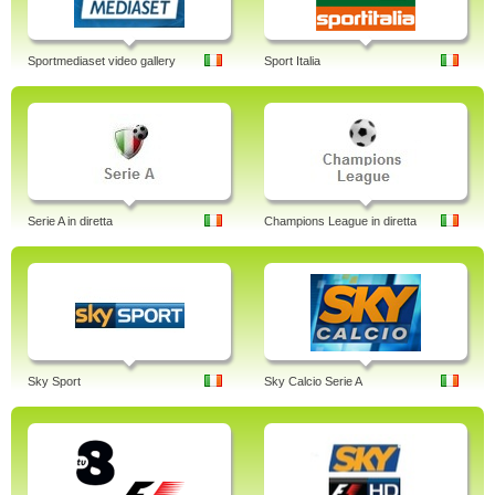
Sportmediaset video gallery
Sport Italia
Serie A in diretta
Champions League in diretta
Sky Sport
Sky Calcio Serie A