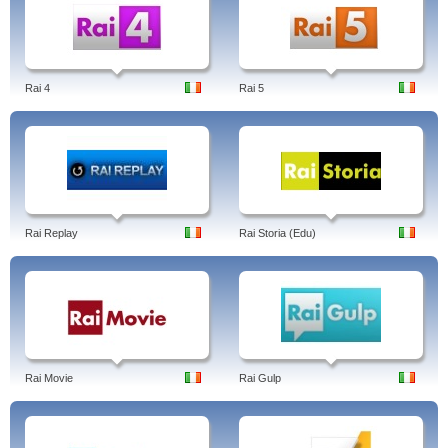
Rai 4
Rai 5
Rai Replay
Rai Storia (Edu)
Rai Movie
Rai Gulp