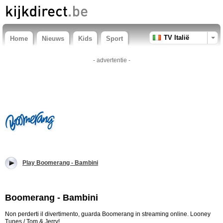
TV Italië
Home
Nieuws
Kids
Sport
- advertentie -
Play Boomerang - Bambini
Boomerang - Bambini
Non perderti il divertimento, guarda Boomerang in streaming online. Looney
Tunes / Tom & Jerry!