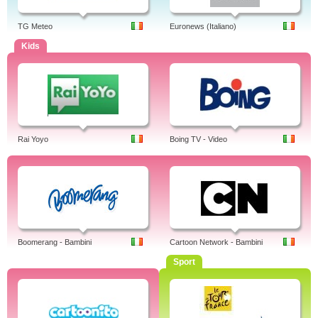
TG Meteo
Euronews (Italiano)
Kids
Rai Yoyo
Boing TV - Video
Boomerang - Bambini
Cartoon Network - Bambini
Sport