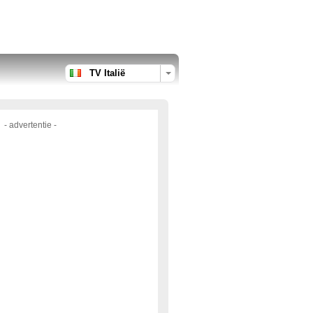
TV Italië
- advertentie -