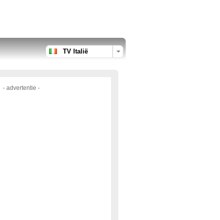
TV Italië
- advertentie -