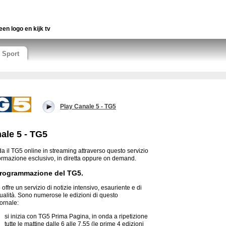
een logo en kijk tv
Sport
Play Canale 5 - TG5
ale 5 - TG5
a il TG5 online in streaming attraverso questo servizio
formazione esclusivo, in diretta oppure on demand.
rogrammazione del TG5.
 offre un servizio di notizie intensivo, esauriente e di
qualità. Sono numerose le edizioni di questo
iornale:
si inizia con TG5 Prima Pagina, in onda a ripetizione
tutte le mattine dalle 6 alle 7.55 (le prime 4 edizioni