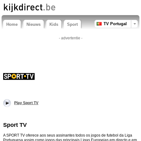
TV Portugal
Home
Nieuws
Kids
Sport
- advertentie -
Play Sport TV
Sport TV
A SPORT TV oferece aos seus assinantes todos os jogos de futebol da Liga
Portuguesa assim como jogos das principais Ligas Europeias em directo e em