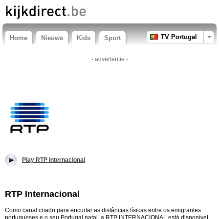
TV Portugal
Home
Nieuws
Kids
Sport
- advertentie -
Play RTP Internacional
RTP Internacional
Como canal criado para encurtar as distâncias físicas entre os emigrantes
portugueses e o seu Portugal natal, a RTP INTERNACIONAL está disponível