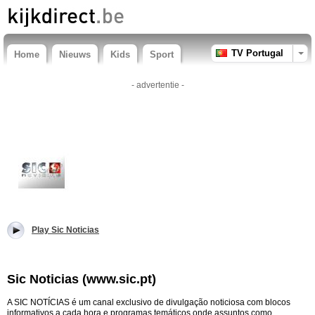
TV Portugal
Home
Nieuws
Kids
Sport
- advertentie -
Play Sic Noticias
Sic Noticias (www.sic.pt)
A SIC NOTÍCIAS é um canal exclusivo de divulgação noticiosa com blocos
informativos a cada hora e programas temáticos onde assuntos como