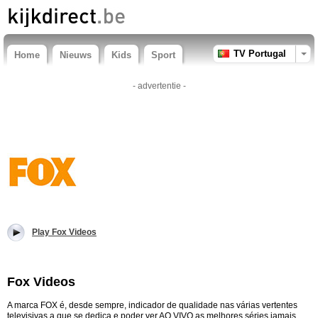
TV Portugal
Home
Nieuws
Kids
Sport
- advertentie -
Play Fox Videos
Fox Videos
A marca FOX é, desde sempre, indicador de qualidade nas várias vertentes
televisivas a que se dedica e poder ver AO VIVO as melhores séries jamais