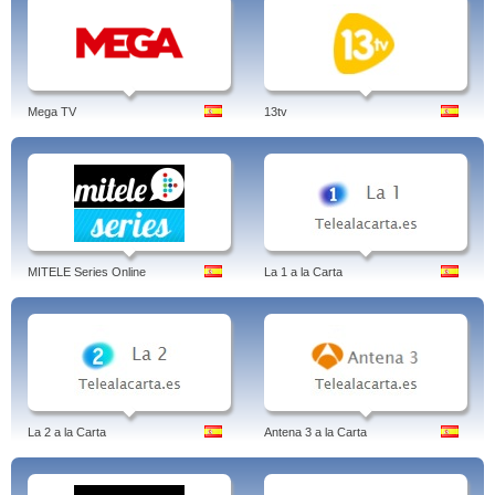
Mega TV
13tv
MITELE Series Online
La 1 a la Carta
La 2 a la Carta
Antena 3 a la Carta