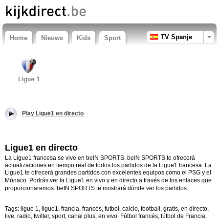
TV Spanje
Home
Nieuws
Kids
Sport
Play Ligue1 en directo
Ligue1 en directo
La Ligue1 francesa se vive en beIN SPORTS. beIN SPORTS te ofrecerá
actualizaciones en tiempo real de todos los partidos de la Ligue1 francesa. La
Ligue1 te ofrecerá grandes partidos con excelentes equipos como el PSG y el
Mónaco.
Podrás ver la Ligue1 en vivo y en directo a través de los enlaces que
proporcionaremos. beIN SPORTS te mostrará dónde ver los partidos.
Tags: ligue 1, ligue1, francia, francés, futbol, calcio, football, gratis, en directo,
live, radio, twitter, sport, canal plus, en vivo. Fútbol francés, fútbol de Francia,