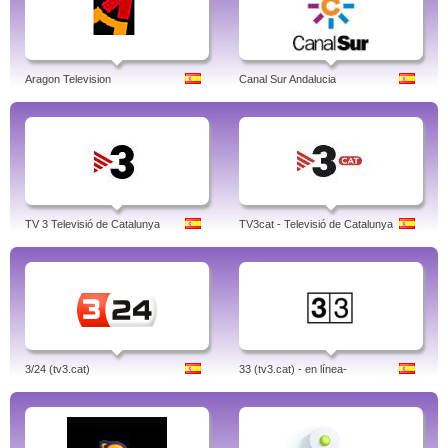
Aragon Television
Canal Sur Andalucia
TV 3 Televisió de Catalunya
TV3cat - Televisió de Catalunya
3/24 (tv3.cat)
33 (tv3.cat) - en línea-