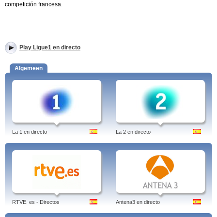
competición francesa.
Play Ligue1 en directo
Algemeen
La 1 en directo
La 2 en directo
RTVE. es - Directos
Antena3 en directo