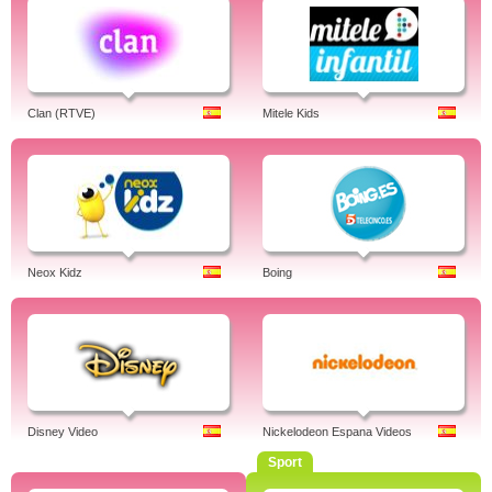
Clan (RTVE)
Mitele Kids
Neox Kidz
Boing
Disney Video
Nickelodeon Espana Videos
Sport