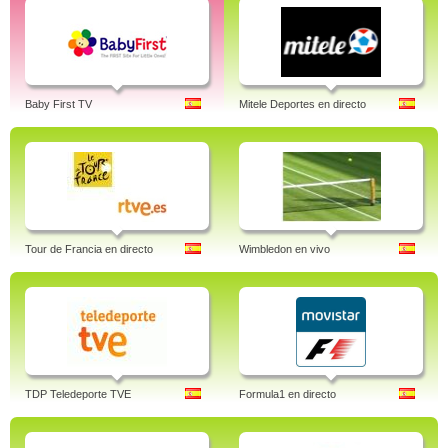
Baby First TV
Mitele Deportes en directo
Tour de Francia en directo
Wimbledon en vivo
TDP Teledeporte TVE
Formula1 en directo