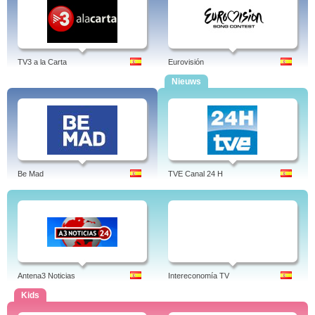
TV3 a la Carta
Eurovisión
Nieuws
Be Mad
TVE Canal 24 H
Antena3 Noticias
Intereconomía TV
Kids