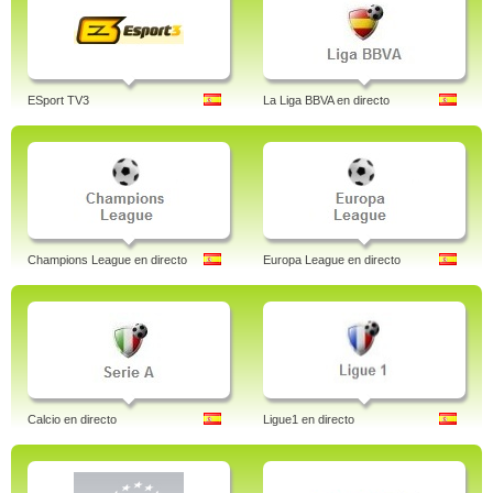
ESport TV3
La Liga BBVA en directo
Champions League en directo
Europa League en directo
Calcio en directo
Ligue1 en directo