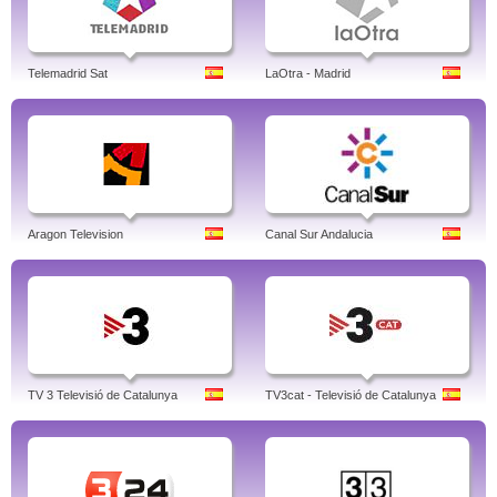
Telemadrid Sat
LaOtra - Madrid
Aragon Television
Canal Sur Andalucia
TV 3 Televisió de Catalunya
TV3cat - Televisió de Catalunya