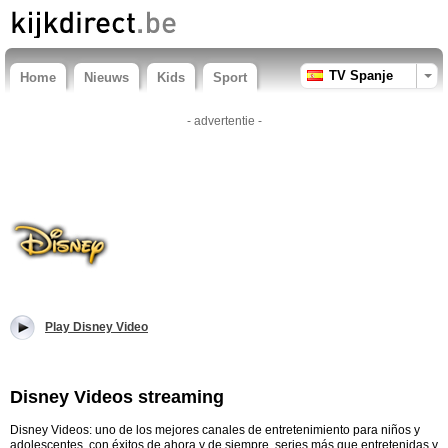
TV Spanje
Home
Nieuws
Kids
Sport
- advertentie -
Play Disney Video
Disney Videos streaming
Disney Videos: uno de los mejores canales de entretenimiento para niños y
adolescentes, con éxitos de ahora y de siempre, series más que entretenidas y