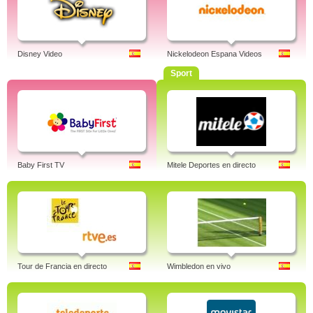
Disney Video
Nickelodeon Espana Videos
Sport
Baby First TV
Mitele Deportes en directo
Tour de Francia en directo
Wimbledon en vivo