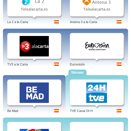
La 2 a la Carta
Antena 3 a la Carta
TV3 a la Carta
Eurovisión
Nieuws
Be Mad
TVE Canal 24 H