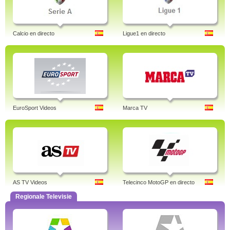
Calcio en directo
Ligue1 en directo
EuroSport Videos
Marca TV
AS TV Videos
Telecinco MotoGP en directo
Regionale Televisie