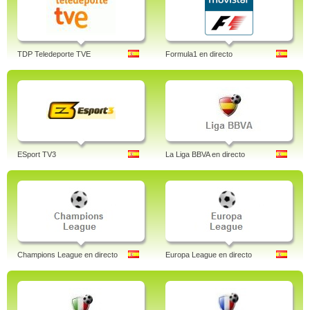
TDP Teledeporte TVE
Formula1 en directo
ESport TV3
La Liga BBVA en directo
Champions League en directo
Europa League en directo