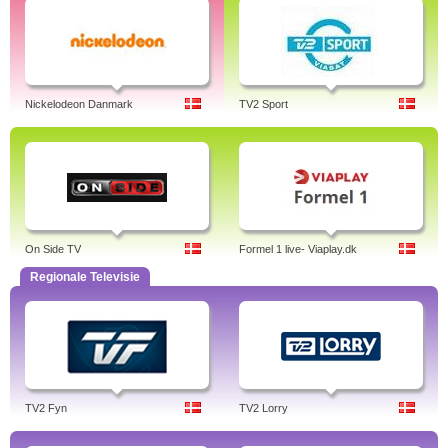
Nickelodeon Danmark
TV2 Sport
On Side TV
Formel 1 live- Viaplay.dk
Regionale Televisie
TV2 Fyn
TV2 Lorry