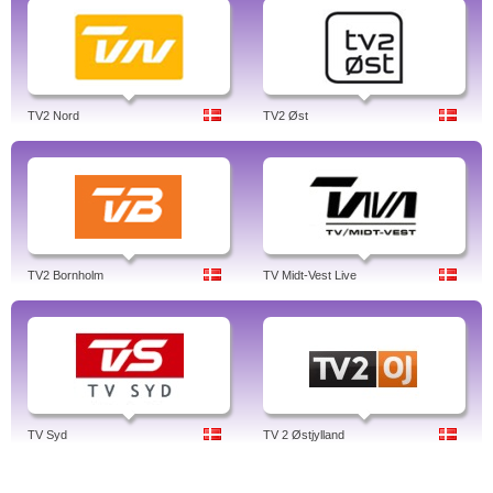
TV2 Nord
TV2 Øst
TV2 Bornholm
TV Midt-Vest Live
TV Syd
TV 2 Østjylland