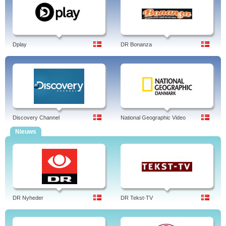
Dplay
DR Bonanza
Discovery Channel
National Geographic Video
Nieuws
DR Nyheder
DR Tekst-TV