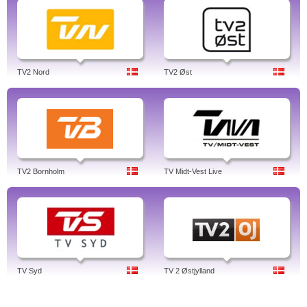
TV2 Nord
TV2 Øst
TV2 Bornholm
TV Midt-Vest Live
TV Syd
TV 2 Østjylland