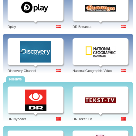
Dplay
DR Bonanza
Discovery Channel
National Geographic Video
Nieuws
DR Nyheder
DR Tekst-TV