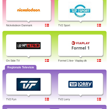
Nickelodeon Danmark
TV2 Sport
On Side TV
Formel 1 live- Viaplay.dk
Regionale Televisie
TV2 Fyn
TV2 Lorry