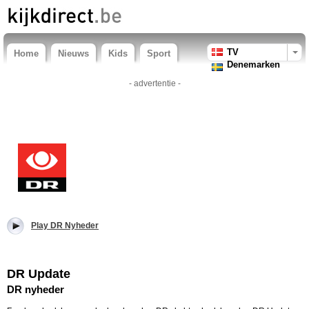
TV
Home
Nieuws
Kids
Sport
Denemarken
- advertentie -
Play DR Nyheder
DR Update
DR nyheder