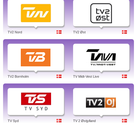
TV2 Nord
TV2 Øst
TV2 Bornholm
TV Midt-Vest Live
TV Syd
TV 2 Østjylland