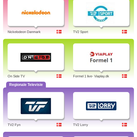
Nickelodeon Danmark
TV2 Sport
On Side TV
Formel 1 live- Viaplay.dk
Regionale Televisie
TV2 Fyn
TV2 Lorry