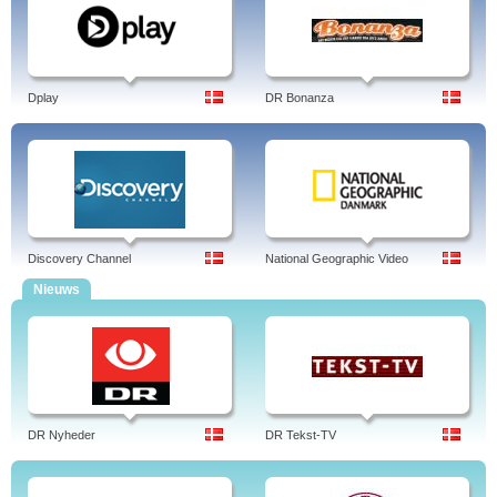
Dplay
DR Bonanza
Discovery Channel
National Geographic Video
Nieuws
DR Nyheder
DR Tekst-TV