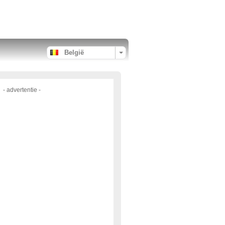
België
- advertentie -