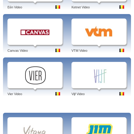
Eén Video
Ketnet Video
Canvas Video
VTM Video
Vier Video
Vijf Video