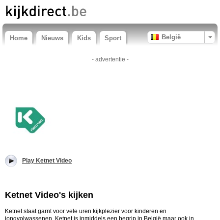
België
Home
Nieuws
Kids
Sport
- advertentie -
Play Ketnet Video
Ketnet Video's kijken
Ketnet staat garnt voor vele uren kijkplezier voor kinderen en
jongvolwassenen. Ketnet is inmiddels een begrip in België maar ook in