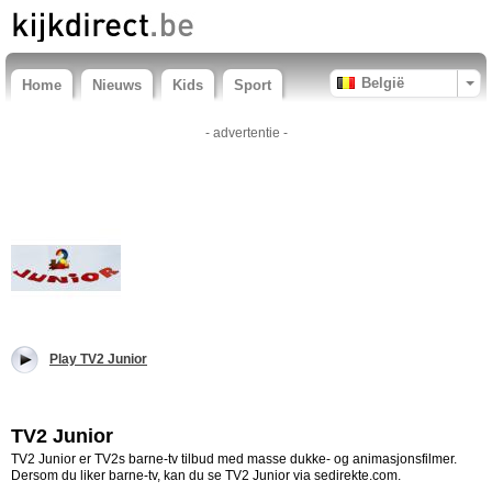
België
Home
Nieuws
Kids
Sport
- advertentie -
Play TV2 Junior
TV2 Junior
TV2 Junior er TV2s barne-tv tilbud med masse dukke- og animasjonsfilmer.
Dersom du liker barne-tv, kan du se TV2 Junior via sedirekte.com.