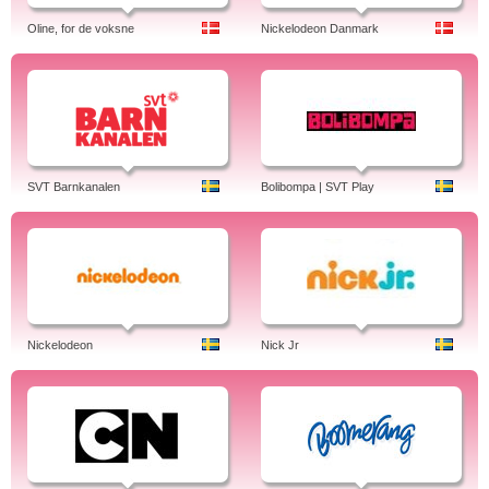
Oline, for de voksne
Nickelodeon Danmark
SVT Barnkanalen
Bolibompa | SVT Play
Nickelodeon
Nick Jr