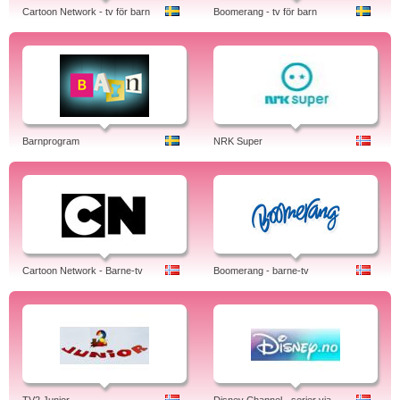
Cartoon Network - tv för barn
Boomerang - tv för barn
Barnprogram
NRK Super
Cartoon Network - Barne-tv
Boomerang - barne-tv