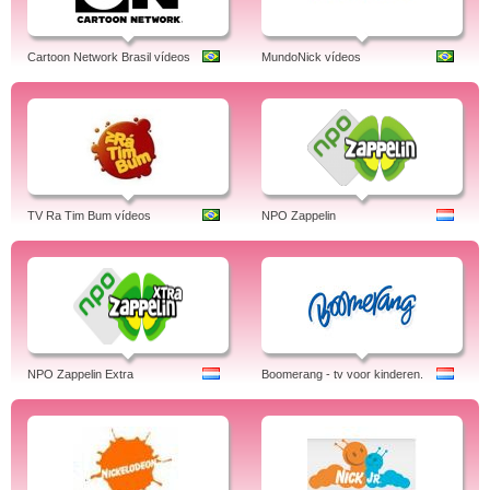
Cartoon Network Brasil vídeos
MundoNick vídeos
TV Ra Tim Bum vídeos
NPO Zappelin
NPO Zappelin Extra
Boomerang - tv voor kinderen.