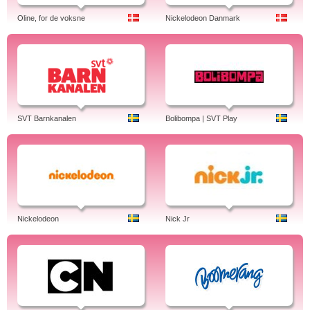
Oline, for de voksne
Nickelodeon Danmark
SVT Barnkanalen
Bolibompa | SVT Play
Nickelodeon
Nick Jr