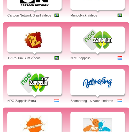
Cartoon Network Brasil vídeos
MundoNick vídeos
TV Ra Tim Bum vídeos
NPO Zappelin
NPO Zappelin Extra
Boomerang - tv voor kinderen.