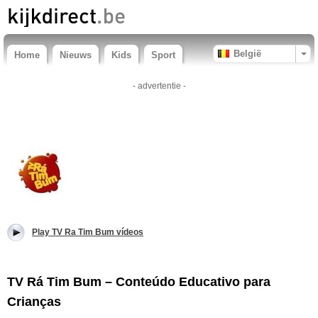
België
Home
Nieuws
Kids
Sport
- advertentie -
Play TV Ra Tim Bum vídeos
TV Rá Tim Bum – Conteúdo Educativo para
Crianças