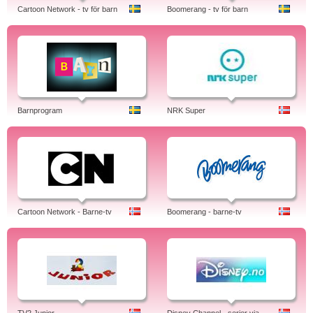
Cartoon Network - tv för barn
Boomerang - tv för barn
Barnprogram
NRK Super
Cartoon Network - Barne-tv
Boomerang - barne-tv