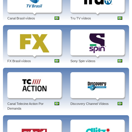
Canal Brasil vídeos
Tru TV vídeos
FX Brasil vídeos
Sony Spin vídeos
Canal Telecine Action Por
Discovery Channel Vídeos
Demanda