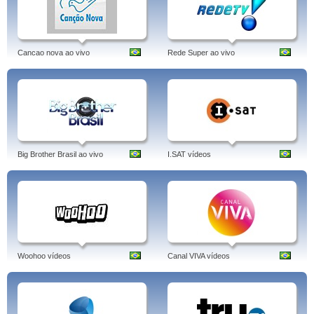
Cancao nova ao vivo
Rede Super ao vivo
Big Brother Brasil ao vivo
I.SAT vídeos
Woohoo vídeos
Canal VIVA vídeos