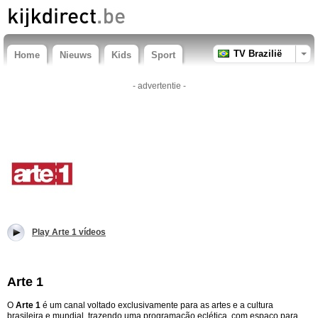
TV Brazilië
Home
Nieuws
Kids
Sport
- advertentie -
Play Arte 1 vídeos
Arte 1
O
Arte 1
é um canal voltado exclusivamente para as artes e a cultura
brasileira e mundial, trazendo uma programação eclética, com espaço para